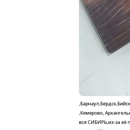
,Барнаул,Бердск,Бий
,Кемерово, Архангель
вся СИБИРЬ,из-за её 