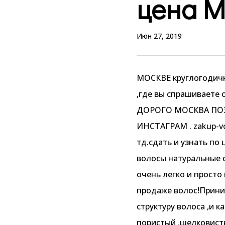
цена М
Июн 27, 2019
МОСКВЕ круглогодичн
,где вы спрашивает
ДОРОГО МОСКВА ПОЗВ
ИНСТАГРАМ . zakup-vo
тд.сдать и узнать по 
волосы натуральные 
очень легко и просто
продаже волос!Прини
структуру волоса ,и 
пористый ,шелковисты