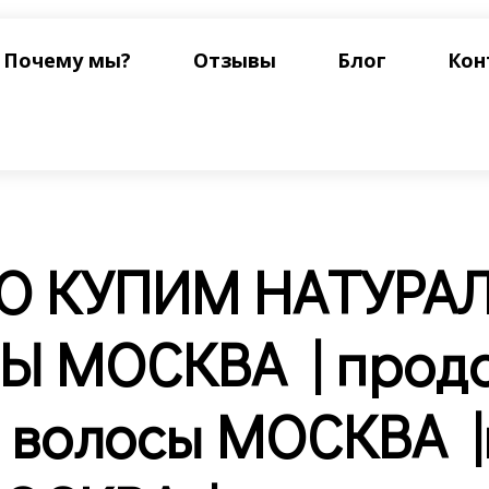
Почему мы?
Отзывы
Блог
Кон
О КУПИМ НАТУРА
Ы МОСКВА | прод
 волосы МОСКВА |