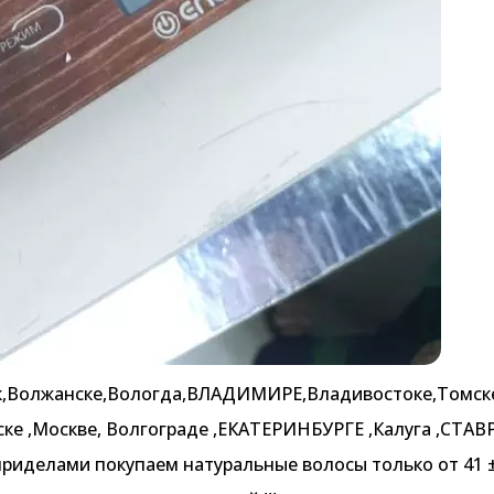
ск,Волжанске,Вологда,ВЛАДИМИРЕ,Владивостоке,Томск
ске ,Москве, Волгограде ,ЕКАТЕРИНБУРГЕ ,Калуга ,СТА
приделами покупаем натуральные волосы только от 41 