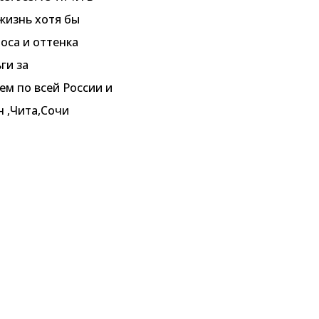
 жизнь хотя бы
оса и оттенка
ги за
м по всей России и
н ,Чита,Сочи