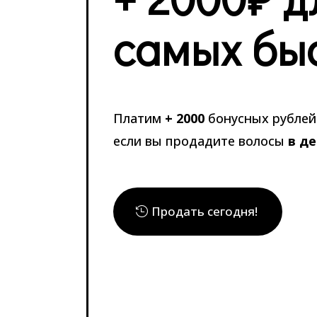
самых бы
Платим
+ 2000
бонусных рублей 
если вы продадите волосы
в д
Продать сегодня!