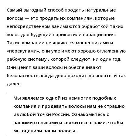
Самый выгодный способ продать натуральные
волосы — это продать их компаниям, которые
непосредственном занимаются обработкой таких
волос для будущий париков или наращивания.
Такие компании не являются мошенниками и
«перекупами», они уже имеют хорошо отлаженную
рабочую систему , которой следуют ни один год.
Они ценят ваши волосы и обеспечивают
безопасность, когда дело доходит до оплаты и так
далее.
Мы являемся одной из немногих подобных
компания и продавать волосы нам не страшно
из любой точки России. Ознакомьтесь с
нашими отзывами и свяжитесь с нами, чтобы
мы оценили ваши волосы.