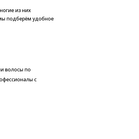
ногие из них
 мы подберём удобное
ши волосы по
рофессионалы с