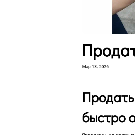
Продат
Мар 13, 2026
Продать
быстро 
Ярославль по праву 