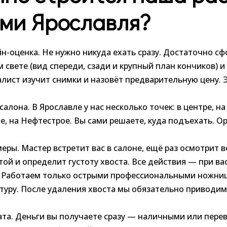
ми Ярославля?
н-оценка. Не нужно никуда ехать сразу. Достаточно с
 свете (вид спереди, сзади и крупный план кончиков) и
лист изучит снимки и назовёт предварительную цену. 
алона. В Ярославле у нас несколько точек: в центре, на 
, на Нефтестрое. Вы сами решаете, куда подъехать. О
еры. Мастер встретит вас в салоне, ещё раз осмотрит 
ой и определит густоту хвоста. Все действия — при вас
. Работаем только острыми профессиональными ножниц
туру. После удаления хвоста мы обязательно приводим
та. Деньги вы получаете сразу — наличными или перев