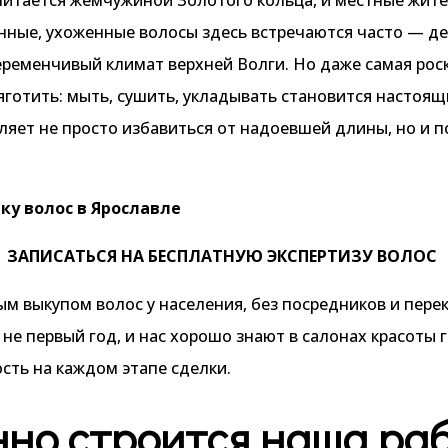
ные, ухоженные волосы здесь встречаются часто — де
еременчивый климат верхней Волги. Но даже самая рос
яготить: мыть, сушить, укладывать становится настоя
яет не просто избавиться от надоевшей длины, но и п
ку волос в Ярославле
ЗАПИСАТЬСЯ НА БЕСПЛАТНУЮ ЭКСПЕРТИЗУ ВОЛОС
м выкупом волос у населения, без посредников и пере
 не первый год, и нас хорошо знают в салонах красоты 
сть на каждом этапе сделки.
нно строится наша раб