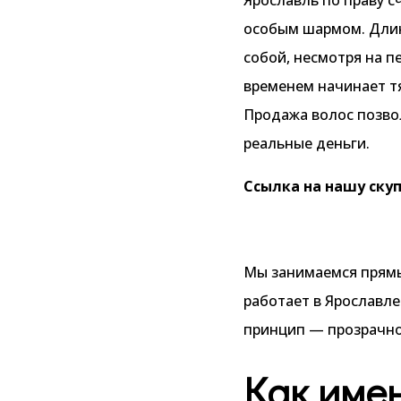
особым шармом. Длин
собой, несмотря на п
временем начинает т
Продажа волос позвол
реальные деньги.
Ссылка на нашу скуп
Мы занимаемся прямы
работает в Ярославле
принцип — прозрачно
Как име