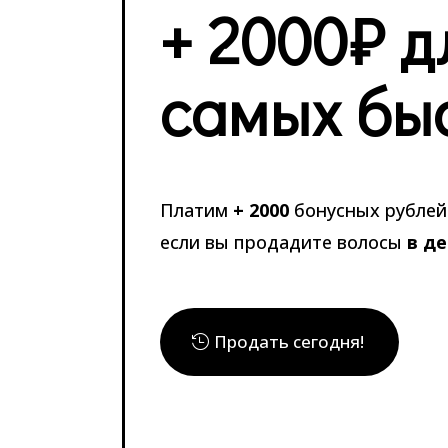
+ 2000₽ д
самых бы
Платим
+ 2000
бонусных рублей 
если вы продадите волосы
в д
Продать сегодня!