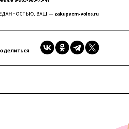
РЕДАННОСТЬЮ, ВАШ —
zakupaem-volos.ru
оделиться