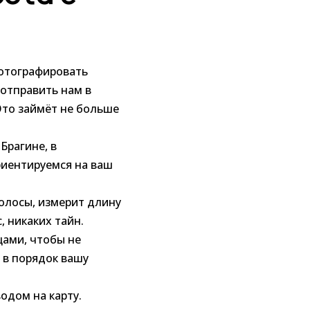
фотографировать
 отправить нам в
Это займёт не больше
Брагине, в
риентируемся на ваш
волосы, измерит длину
, никаких тайн.
ами, чтобы не
 в порядок вашу
одом на карту.