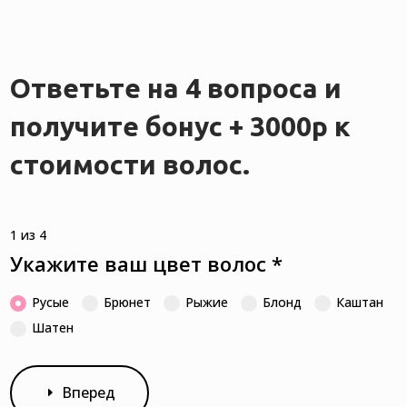
Ответьте на 4 вопроса и
получите бонус + 3000р к
стоимости волос.
1 из 4
Укажите ваш цвет волос
*
Русые
Брюнет
Рыжие
Блонд
Каштан
Шатен
Вперед