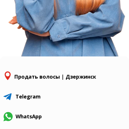

Продать волосы | Дзержинск

Telegram
WhatsApp