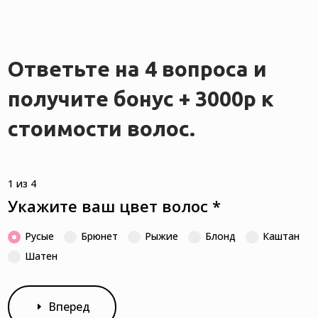
Ответьте на 4 вопроса и
получите бонус + 3000р к
стоимости волос.
1 из 4
Укажите ваш цвет волос
*
Русые
Брюнет
Рыжие
Блонд
Каштан
Шатен
Вперед