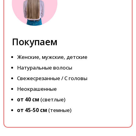
Покупаем
Женские, мужские, детские
Натуральные волосы
Свежесрезанные / С головы
Неокрашенные
от 40 см
(светлые)
от 45-50 см
(темные)