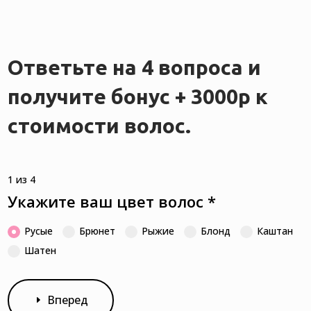
Ответьте на 4 вопроса и
получите бонус + 3000р к
стоимости волос.
1 из 4
Укажите ваш цвет волос
*
Русые
Брюнет
Рыжие
Блонд
Каштан
Шатен
Вперед