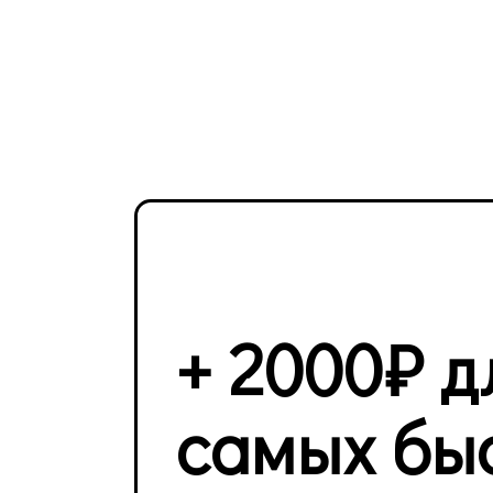
+ 2000₽ д
самых бы