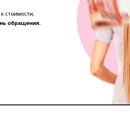
к стоимости,
ень обращения.