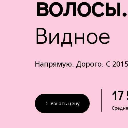
волосы.
Видное
Напрямую. Дорого. С 2015
17
Узнать цену
Средня