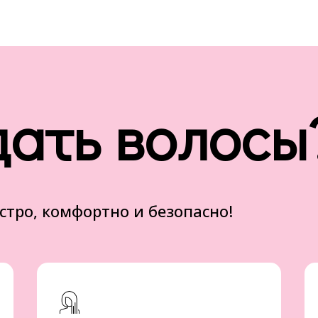
дать волосы
стро, комфортно и безопасно!