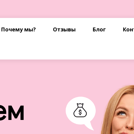
Почему мы?
Отзывы
Блог
Кон
ем