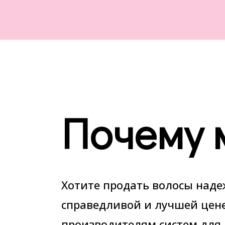
Почему 
Хотите продать волосы над
справедливой и лучшей цен
производителям систем для 